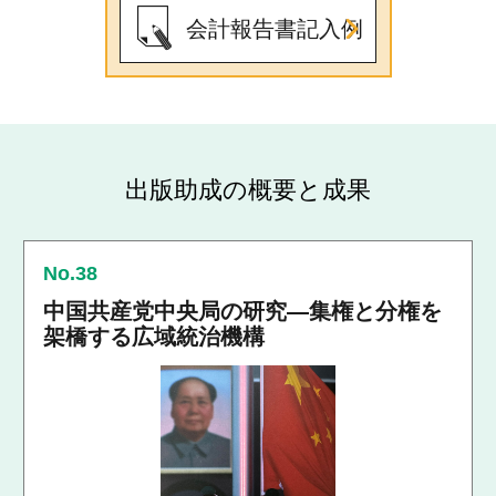
会計報告書記入例
出版助成の概要と成果
No.38
中国共産党中央局の研究―集権と分権を
架橋する広域統治機構