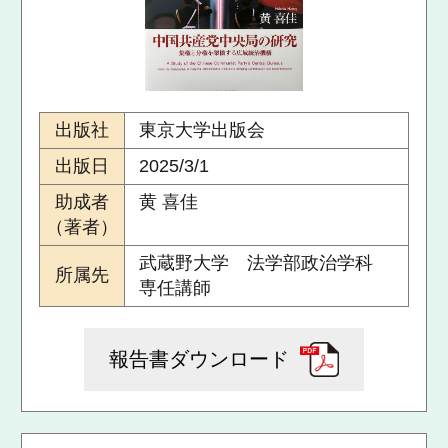
出版社
東京大学出版会
出版日
2025/3/1
助成者
黄 喜佳
（著者）
武蔵野大学 法学部政治学科
所属先
専任講師
報告書ダウンロード