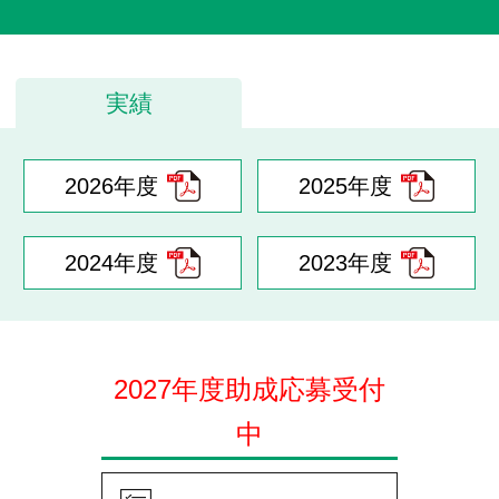
・
シンポジウム開催録
助成事業
実績
アジア・オセアニア研究助成
2026年度
2025年度
・
調査研究助成
2024年度
2023年度
・
国際学術交流助成
・
出版助成
2027年度助成応募受付
環境事業
中
りそな環境助成