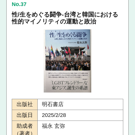
No.37
性/生をめぐる闘争-台湾と韓国における
性的マイノリティの運動と政治
出版社
明石書店
出版日
2025/2/28
助成者
福永 玄弥
（著者）