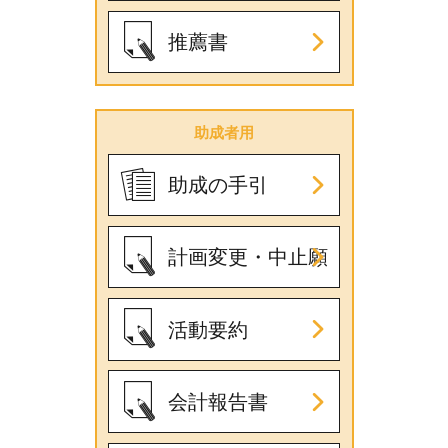
推薦書
助成者用
助成の手引
計画変更・中止願
活動要約
会計報告書