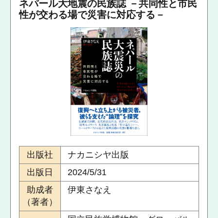
ネパール大地震の民族誌 －共同性と市民
性が交わる場で災害に対応する－
出版社
ナカニシヤ出版
出版日
2024/5/31
助成者
伊東さなえ
（著者）