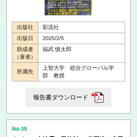
出版社
彩流社
出版日
2025/2/5
助成者
福武 慎太郎
（著者）
上智大学 総合グローバル学
所属先
部 教授
報告書ダウンロード
No.35